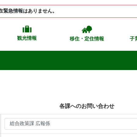
在緊急情報はありません。
観光情報
移住・定住情報
子
各課へのお問い合わせ