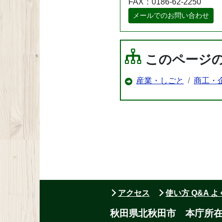
FAX：0186-62-2250
メールでのお問い合わせ
このページ
産業・しごと
商工・
アクセス
使い方 Q&A 
秋田県北秋田市 本庁所