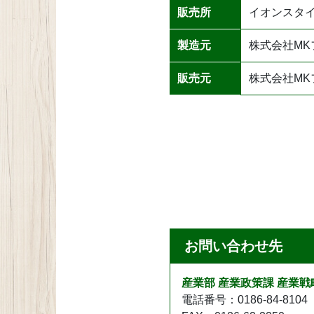
販売所
イオンスタ
製造元
株式会社MK
販売元
株式会社MK
お問い合わせ先
産業部 産業政策課 産業戦
電話番号：0186-84-8104