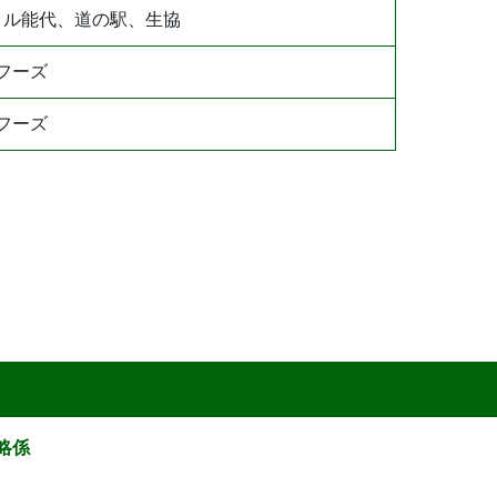
イル能代、道の駅、生協
フーズ
フーズ
略係