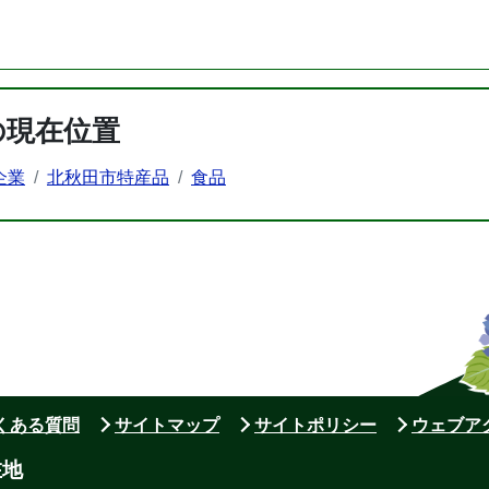
の現在位置
企業
北秋田市特産品
食品
よくある質問
サイトマップ
サイトポリシー
ウェブア
在地