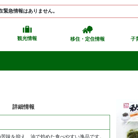
在緊急情報はありません。
観光情報
移住・定住情報
子
詳細情報
の苦味を抑え、油で炒めた食べやすい逸品です。