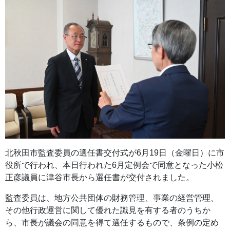
北秋田市監査委員の選任書交付式が6月19日（金曜日）に市
役所で行われ、本日行われた6月定例会で同意となった
小松
正彦議員
に津谷市長から選任書が交付されました。
監査委員は、地方公共団体の財務管理、事業の経営管理、
その他行政運営に関して優れた識見を有する者のうちか
ら、市長が議会の同意を得て選任するもので、条例の定め