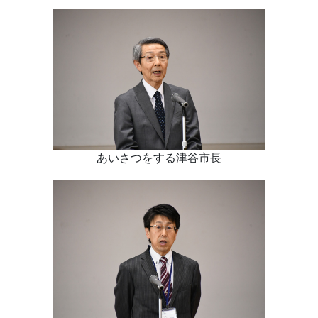
あいさつをする津谷市長