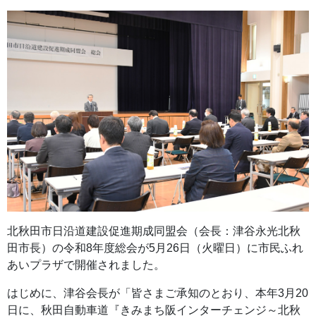
北秋田市日沿道建設促進期成同盟会（会長：津谷永光北秋
田市長）の令和8年度総会が5月26日（火曜日）に市民ふれ
あいプラザで開催されました。
はじめに、津谷会長が「皆さまご承知のとおり、本年3月20
日に、秋田自動車道『きみまち阪インターチェンジ～北秋