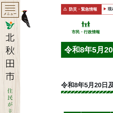
現
防災・緊急情報
メニュー
市民・行政情報
令和8年5月2
令和8年5月20日