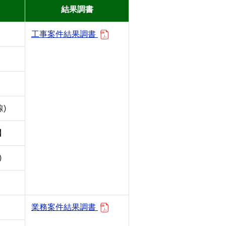
結果調書
工事案件結果調書
)
】
)
業務案件結果調書