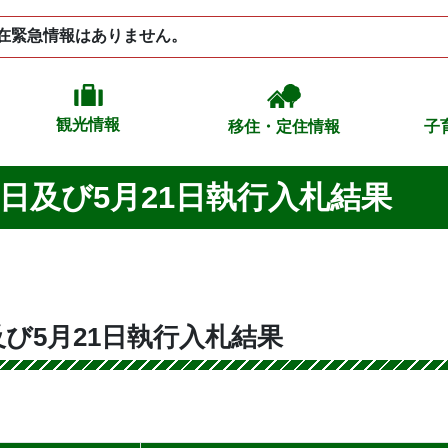
在緊急情報はありません。
観光情報
移住・定住情報
子
0日及び5月21日執行入札結果
及び5月21日執行入札結果