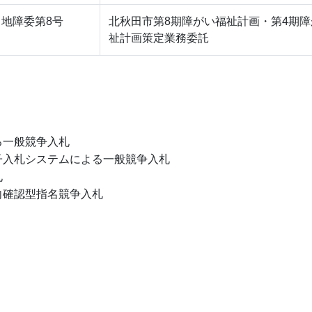
地障委第8号
北秋田市第8期障がい福祉計画・第4期
祉計画策定業務委託
る一般競争入札
子入札システムによる一般競争入札
札
向確認型指名競争入札