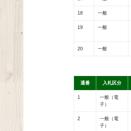
18
一般
19
一般
20
一般
通番
入札区分
1
一般（電
子）
2
一般（電
子）