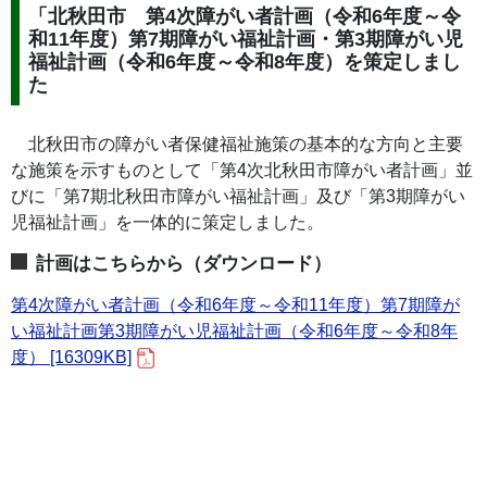
「北秋田市 第4次障がい者計画（令和6年度～令
和11年度）第7期障がい福祉計画・第3期障がい児
福祉計画（令和6年度～令和8年度）を策定しまし
た
北秋田市の障がい者保健福祉施策の基本的な方向と主要
な施策を示すものとして「第4次北秋田市障がい者計画」並
びに「第7期北秋田市障がい福祉計画」及び「第3期障がい
児福祉計画」を一体的に策定しました。
計画はこちらから（ダウンロード）
第4次障がい者計画（令和6年度～令和11年度）第7期障が
い福祉計画第3期障がい児福祉計画（令和6年度～令和8年
度） [16309KB]