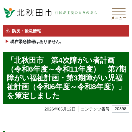
メニュー
防災・緊急情報
現在緊急情報はありません。
「北秋田市 第4次障がい者計画
（令和6年度～令和11年度） 第7期
障がい福祉計画・第3期障がい児福
祉計画（令和6年度～令和8年度）」
を策定しました
2026年05月12日
コンテンツ番号
20398