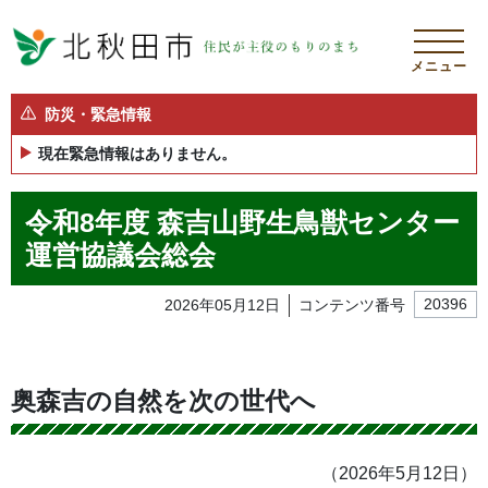
メニュー
防災・緊急情報
現在緊急情報はありません。
令和8年度 森吉山野生鳥獣センター
運営協議会総会
2026年05月12日
コンテンツ番号
20396
奥森吉の自然を次の世代へ
（2026年5月12日）