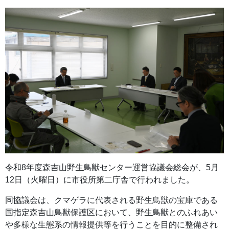
令和8年度森吉山野生鳥獣センター運営協議会総会が、5月
12日（火曜日）に市役所第二庁舎で行われました。
同協議会は、クマゲラに代表される野生鳥獣の宝庫である
国指定森吉山鳥獣保護区において、野生鳥獣とのふれあい
や多様な生態系の情報提供等を行うことを目的に整備され