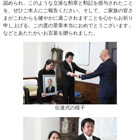
認められ、このような立派な勲章と勲記を授与されたこと
を、ぜひご本人にご報告ください。そして、ご家族の皆さ
まがこれからも健やかに過ごされますことを心からお祈り
申し上げる。この度の受章本当におめでとうございます」
などとあたたかいお言葉を贈られました。
伝達式の様子