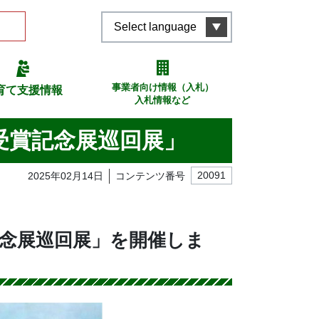
Select language
事業者向け情報（入札）
育て支援情報
入札情報など
受賞記念展巡回展」
2025年02月14日
コンテンツ番号
20091
記念展巡回展」を開催しま