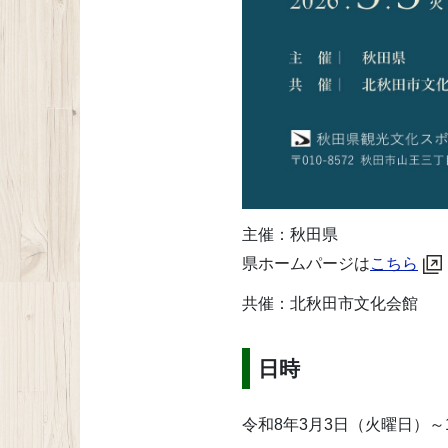
主催：秋田県
県ホームパージは
こちら
共催：北秋田市文化会館
日時
令和8年3月3日（火曜日）～