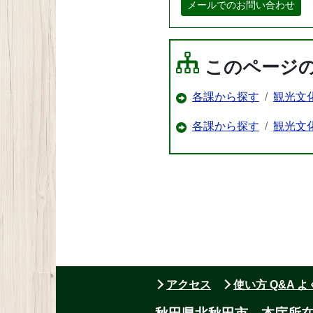
メールでのお問い合わせ
このページ
各課から探す
観光文
各課から探す
観光文
アクセス
使い方 Q&A 