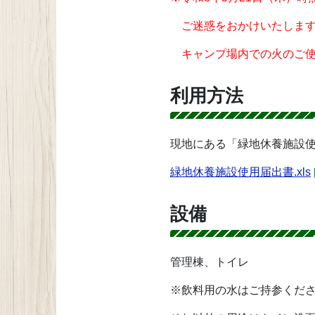
ご迷惑をおかけいたします
キャンプ場内での火のご使
利用方法
現地にある「緑地休養施設
緑地休養施設使用届出書.xls
設備
管理棟、トイレ
※飲料用の水はご持参くだ