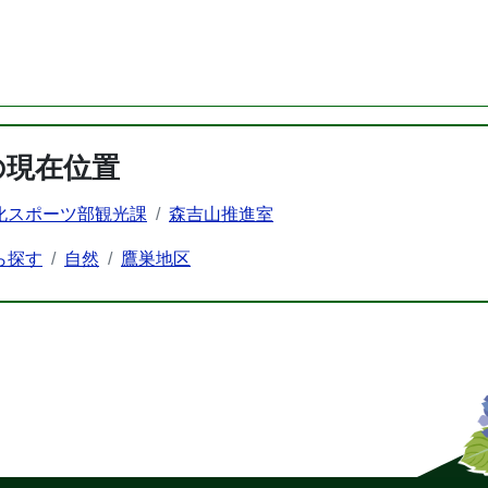
の現在位置
化スポーツ部観光課
森吉山推進室
ら探す
自然
鷹巣地区