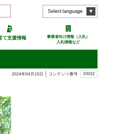
Select language
事業者向け情報（入札）
育て支援情報
入札情報など
2024年04月15日
コンテンツ番号
20032