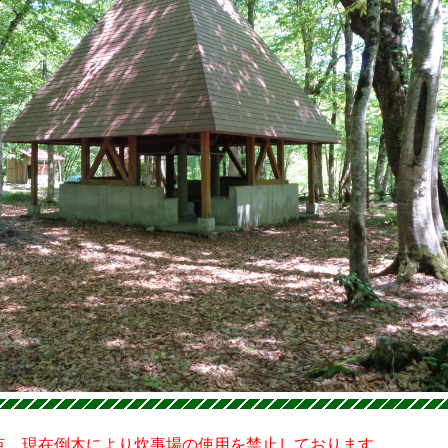
時点 現在倒木により炊事場の使用を禁止しております。