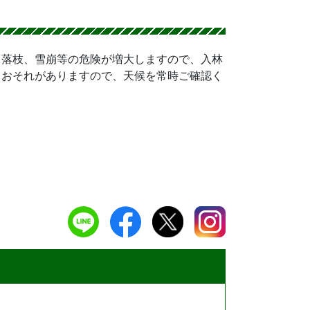
、落枝、雪崩等の危険が増大しますので、入林
るおそれがありますので、天候を常時ご確認く