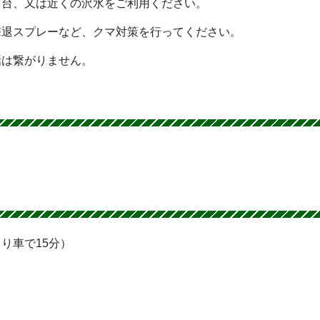
面台、又は近くの沢水をご利用ください。
撃退スプレーなど、クマ対策を行ってください。
話は繋がりません。
り車で15分）