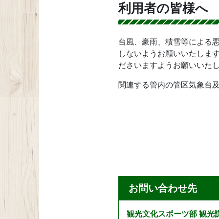
利用者の皆様へ
台風、豪雨、積雪等による
しないようお願いいたしま
ださいますようお願いいた
関連する管内の管区気象台
お問い合わせ先
観光文化スポーツ部 観光