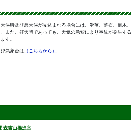
悪天候時及び悪天候が見込まれる場合には、滑落、落石、倒木
す。また、好天時であっても、天気の急変により事故が発生す
します。
及び気象台は
（こちらから）
課 森吉山推進室