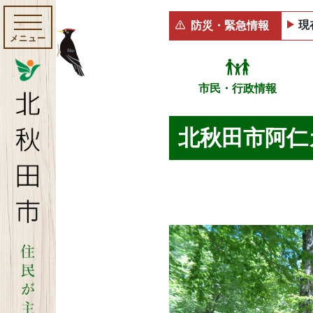
現
防災・緊急情報
メニュー
市民・行政情報
北秋田市阿仁