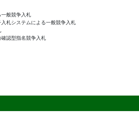
る一般競争入札
子入札システムによる一般競争入札
札
向確認型指名競争入札