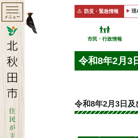
現
防災・緊急情報
メニュー
市民・行政情報
令和8年2月3
令和8年2月3日