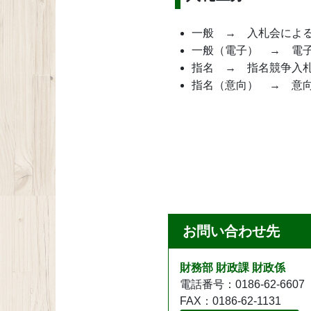
一般 → 入札会によ
一般（電子） → 電
指名 → 指名競争入
指名（意向） → 意
お問い合わせ先
財務部 財政課 財政係
電話番号：0186-62-6607
FAX：0186-62-1131