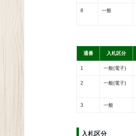
8
一般
通番
入札区分
1
一般(電子)
2
一般(電子)
3
一般
入札区分