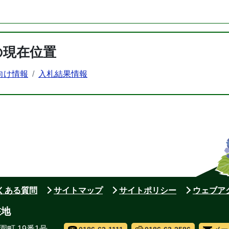
の現在位置
向け情報
入札結果情報
よくある質問
サイトマップ
サイトポリシー
ウェブア
在地
園町 19番1号