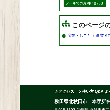
メールでのお問い合わせ
このページ
産業・しごと
事業者
アクセス
使い方 Q&A 
秋田県北秋田市 本庁所
〒018-3392 秋田県 北秋田市花