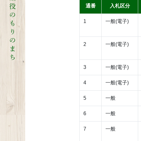
通番
入札区分
1
一般(電子)
2
一般(電子)
3
一般(電子)
4
一般(電子)
5
一般
6
一般
7
一般