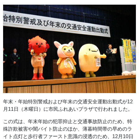
年末・年始特別警戒および年末の交通安全運動出動式が12
月11日（木曜日）に市民ふれあいプラザで行われました。
この式は、年末年始の犯罪抑止と交通事故防止のため、特
殊詐欺被害や闇バイト防止のほか、薄暮時間帯の早めのラ
イト点灯と歩行者ファースト意識の浸透のため、12月10日