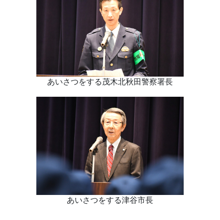
あいさつをする茂木北秋田警察署長
あいさつをする津谷市長