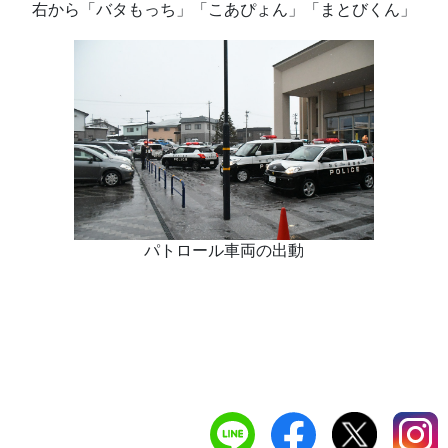
右から「バタもっち」「こあぴょん」「まとびくん」
パトロール車両の出動