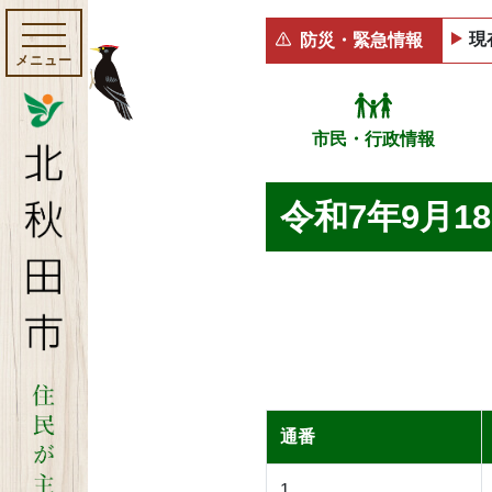
現
防災・緊急情報
メニュー
市民・行政情報
令和7年9月1
通番
1