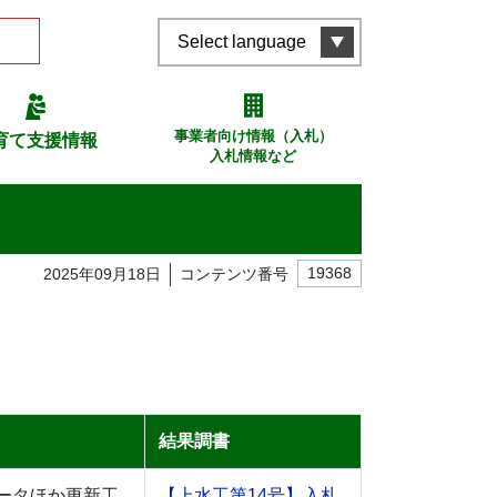
Select language
事業者向け情報（入札）
育て支援情報
入札情報など
2025年09月18日
コンテンツ番号
19368
結果調書
ータほか更新工
【上水工第14号】入札