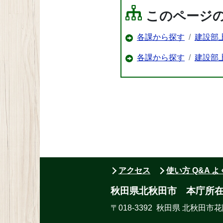
このページ
各課から探す
建設部
各課から探す
建設部
アクセス
使い方 Q&A 
秋田県北秋田市 本庁所
〒018-3392 秋田県 北秋田市花