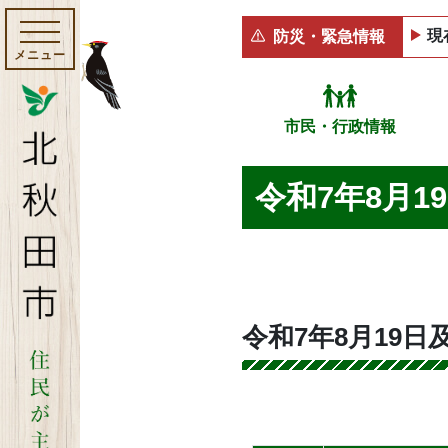
現
防災・緊急情報
メニュー
市民・行政情報
令和7年8月1
令和7年8月19日