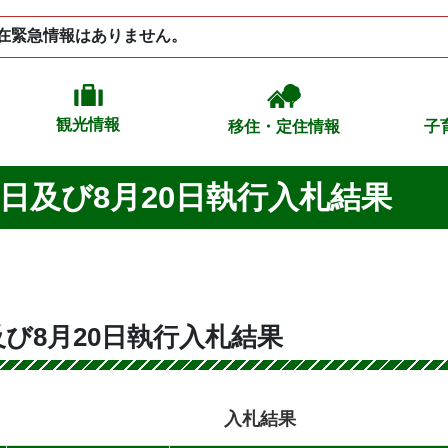
在緊急情報はありません。
観光情報
移住・定住情報
子
9日及び8月20日執行入札結果
及び8月20日執行入札結果
入札結果