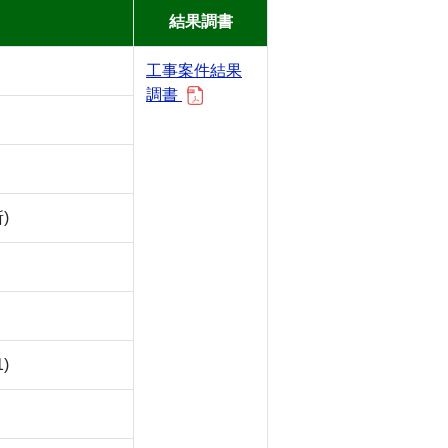
結果調書
工事案件結果
調書
)
)