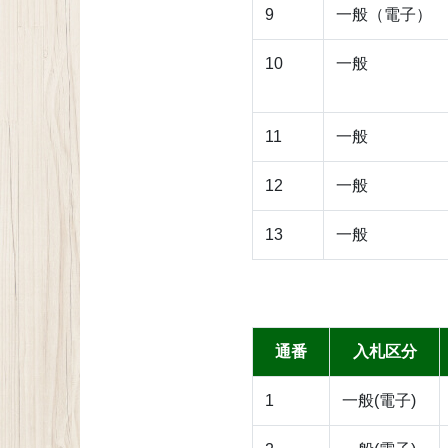
9
一般（電子）
10
一般
11
一般
12
一般
13
一般
通番
入札区分
1
一般(電子)