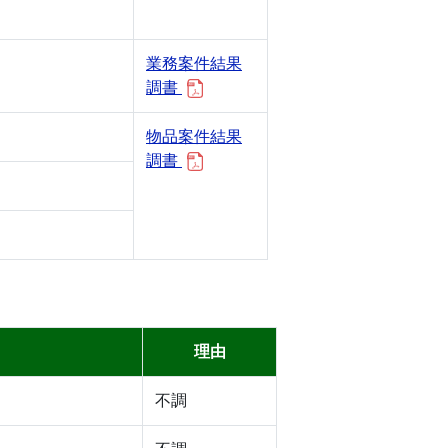
業務案件結果
調書
物品案件結果
調書
理由
不調