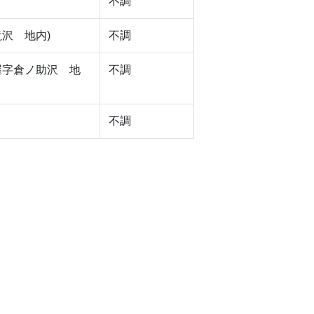
不調
沢 地内)
不調
屋字倉ノ助沢 地
不調
不調