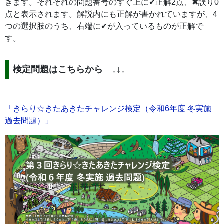
きます。それぞれの問題番号のすぐ上に✔正解2点、✖誤り0
点と表示されます。解説内にも正解が書かれていますが、4
つの選択肢のうち、右端に✔が入っているものが正解で
す。
検定問題はこちらから ↓↓↓
「きらり☆きたあきたチャレンジ検定（令和6年度 冬実施
過去問題）」