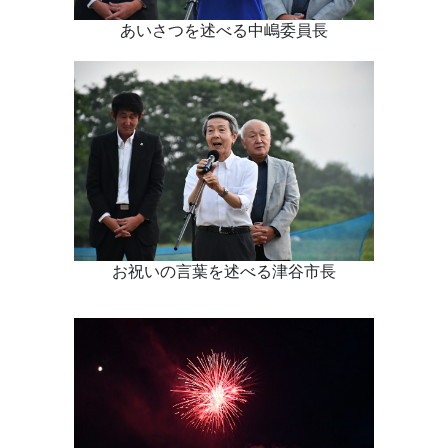
あいさつを述べる中嶋委員長
お祝いの言葉を述べる津谷市長