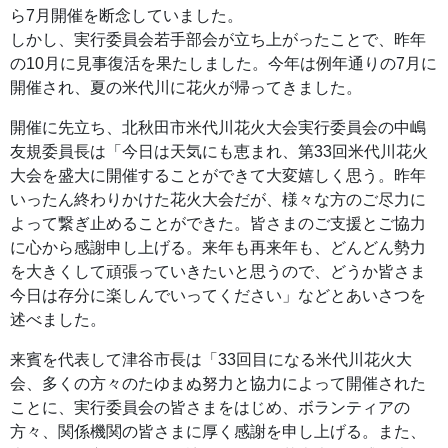
ら7月開催を断念していました。
しかし、実行委員会若手部会が立ち上がったことで、昨年
の10月に見事復活を果たしました。今年は例年通りの7月に
開催され、夏の米代川に花火が帰ってきました。
開催に先立ち、北秋田市米代川花火大会実行委員会の中嶋
友規委員長は「今日は天気にも恵まれ、第33回米代川花火
大会を盛大に開催することができて大変嬉しく思う。昨年
いったん終わりかけた花火大会だが、様々な方のご尽力に
よって繋ぎ止めることができた。皆さまのご支援とご協力
に心から感謝申し上げる。来年も再来年も、どんどん勢力
を大きくして頑張っていきたいと思うので、どうか皆さま
今日は存分に楽しんでいってください」などとあいさつを
述べました。
来賓を代表して津谷市長は「33回目になる米代川花火大
会、多くの方々のたゆまぬ努力と協力によって開催された
ことに、実行委員会の皆さまをはじめ、ボランティアの
方々、関係機関の皆さまに厚く感謝を申し上げる。また、