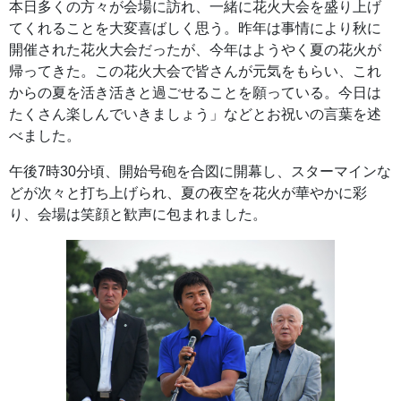
本日多くの方々が会場に訪れ、一緒に花火大会を盛り上げ
てくれることを大変喜ばしく思う。昨年は事情により秋に
開催された花火大会だったが、今年はようやく夏の花火が
帰ってきた。この花火大会で皆さんが元気をもらい、これ
からの夏を活き活きと過ごせることを願っている。今日は
たくさん楽しんでいきましょう」などとお祝いの言葉を述
べました。
午後7時30分頃、開始号砲を合図に開幕し、スターマインな
どが次々と打ち上げられ、夏の夜空を花火が華やかに彩
り、会場は笑顔と歓声に包まれました。