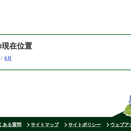
の現在位置
6月
よくある質問
サイトマップ
サイトポリシー
ウェブア