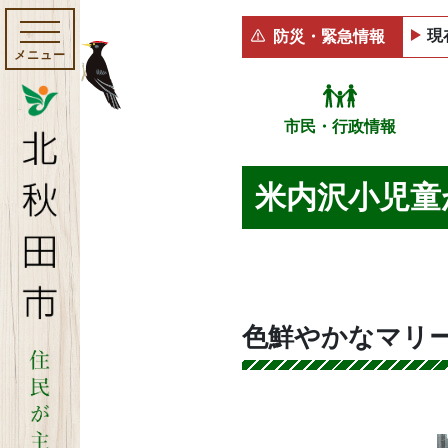
現
防災・緊急情報
メニュー
市民・行政情報
米内沢小児童
色鮮やかなマリ