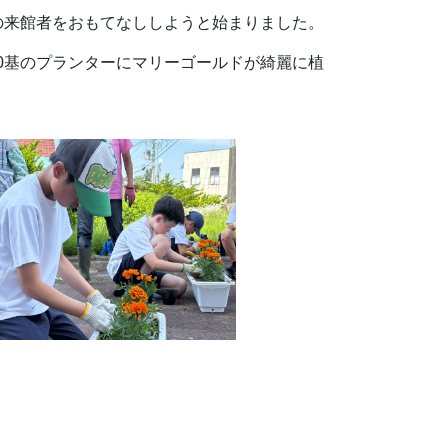
の来館者をおもてなししようと始まりました。
0基のプランターにマリーゴールドが綺麗に植