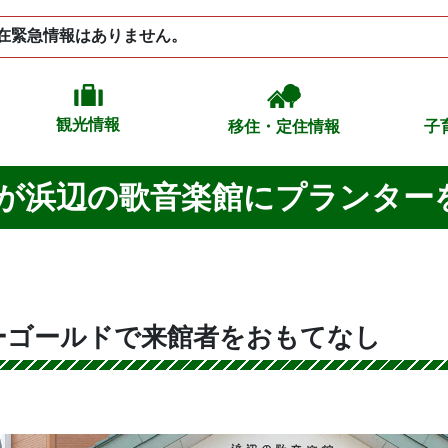
在緊急情報はありません。
観光情報
移住・定住情報
子
が浜辺の歌音楽館にプランター
ーゴールドで来館者をおもてなし