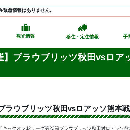
在緊急情報はありません。
観光情報
移住・定住情報
子
開催】ブラウブリッツ秋田vsロ
】ブラウブリッツ秋田vsロアッソ熊本
らの「キックオフJ2リーグ第23節ブラウブリッツ秋田対ロアッソ