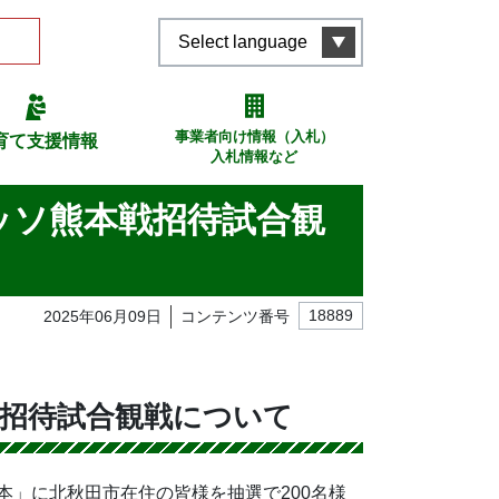
Select language
事業者向け情報（入札）
育て支援情報
入札情報など
アッソ熊本戦招待試合観
2025年06月09日
コンテンツ番号
18889
戦招待試合観戦について
熊本」に北秋田市在住の皆様を抽選で200名様