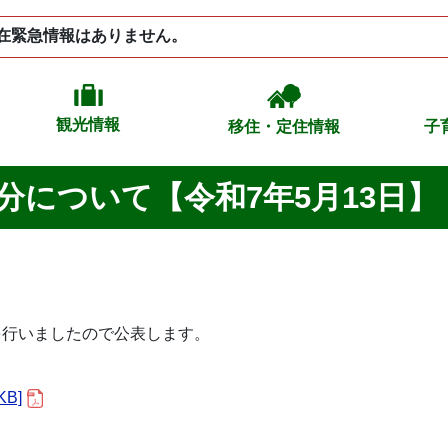
在緊急情報はありません。
観光情報
移住・定住情報
子
分について【令和7年5月13日】
を行いましたので公表します。
B]