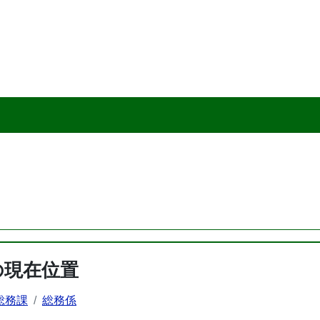
の現在位置
総務課
総務係