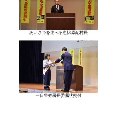
あいさつを述べる恵比原副村長
一日警察署長委嘱状交付