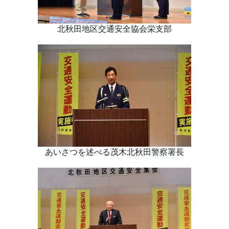
北秋田地区交通安全協会栄支部
あいさつを述べる
茂木北秋田警察署長