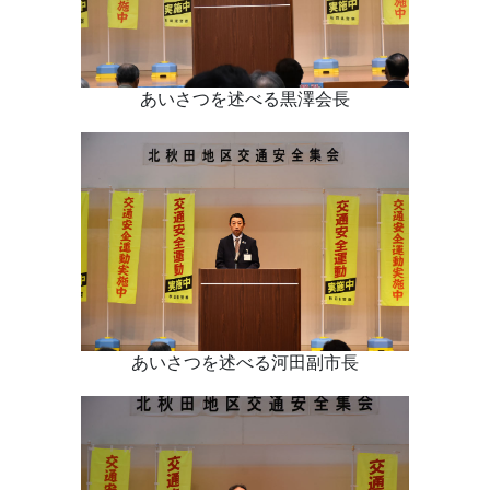
あいさつを述べる黒澤会長
あいさつを述べる河田副市長