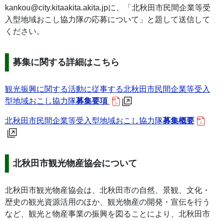
kankou@city.kitaakita.akita.jpに、「北秋田市民間企業等受
入型地域おこし協力隊の応募について」と題して送信して
ください。
募集に関する詳細はこちら
観光振興に関する活動に従事する北秋田市民間企業等受入
型地域おこし協力隊
募集要項
北秋田市民間企業等受入型地域おこし協力隊
募集概要
北秋田市観光物産協会について
北秋田市観光物産協会は、北秋田市の自然、景観、文化・
歴史の観光資源活用のほか、観光物産の開発・宣伝を行う
など、観光と物産事業の振興を図ることにより、北秋田市