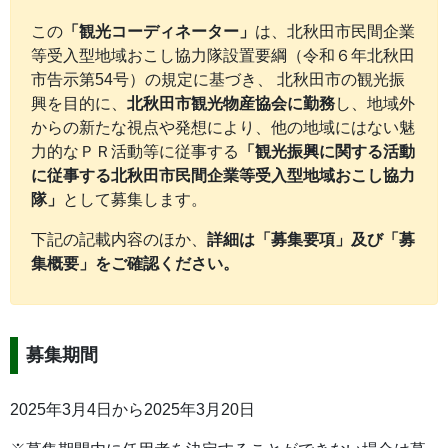
この
「観光コーディネーター」
は、北秋田市民間企業
等受入型地域おこし協力隊設置要綱（令和６年北秋田
市告示第54号）の規定に基づき、 北秋田市の観光振
興を目的に、
北秋田市観光物産協会に勤務
し、地域外
からの新たな視点や発想により、他の地域にはない魅
力的なＰＲ活動等に従事する
「観光振興に関する活動
に従事する北秋田市民間企業等受入型地域おこし協力
隊」
として募集します。
下記の記載内容のほか、
詳細は「募集要項」及び「募
集概要」をご確認ください。
募集期間
2025年3月4日から2025年3月20日