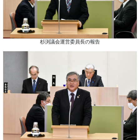
杉渕議会運営委員長の報告