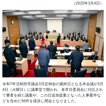
（2025年3月4日）
令和7年北秋田市議会3月定例会の最終日となる本会議が3月
4日（火曜日）に議事堂で開かれ、各常任委員会に付託され
て審査を経た議案や、この日追加提案となった人事案件な
どを含めた56件を採決し閉会となりました。