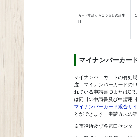
カード申請から１０回目の誕生
日
マイナンバーカー
マイナンバーカードの有効期
度、マイナンバーカードの
れている申請書IDまたはQ
は同封の申請書及び申請用
マイナンバーカード総合サ
とができます。申請方法の
※市役所及び各窓口センタ