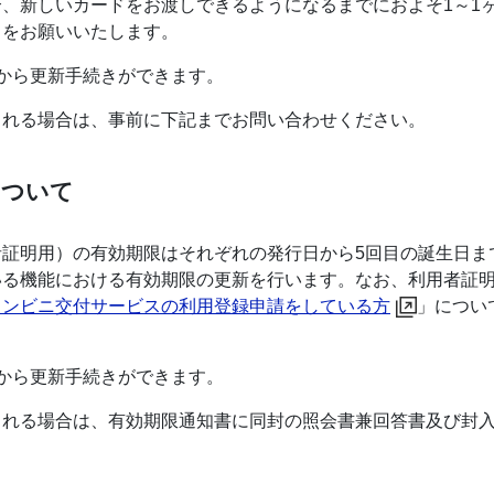
、新しいカードをお渡しできるようになるまでにおよそ1～1
きをお願いいたします。
から更新手続きができます。
される場合は、事前に下記までお問い合わせください。
について
証明用）の有効期限はそれぞれの発行日から5回目の誕生日ま
いる機能における有効期限の更新を行います。なお、利用者証
コンビニ交付サービスの利用登録申請をしている方
」につい
から更新手続きができます。
される場合は、有効期限通知書に同封の照会書兼回答書及び封