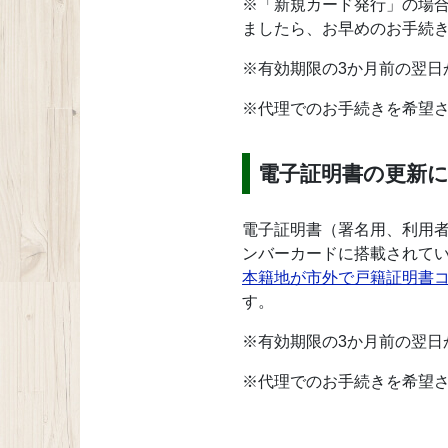
※「新規カード発行」の場合
ましたら、お早めのお手続
※有効期限の3か月前の翌日
※代理でのお手続きを希望
電子証明書の更新
電子証明書（署名用、利用者
ンバーカードに搭載されて
本籍地が市外で戸籍証明書
す。
※有効期限の3か月前の翌日
※代理でのお手続きを希望