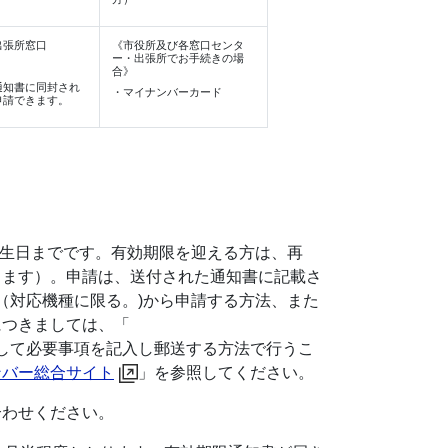
出張所窓口
《市役所及び各窓口センタ
ー・出張所でお手続きの場
合》
通知書に同封され
・マイナンバーカード
申請できます。
誕生日までです。有効期限を迎える方は、再
きます）。申請は、送付された通知書に記載さ
（対応機種に限る。)から申請する方法、また
につきましては、「
して必要事項を記入し郵送する方法で行うこ
ンバー総合サイト
」を参照してください。
合わせください。