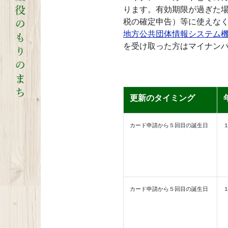
ります。有効期限が過ぎた場
税の確定申告）等に使えな
地方公共団体情報システム機構
を受け取った方はマイナン
更新のタイミング
カード申請から５回目の誕生日
カード申請から５回目の誕生日