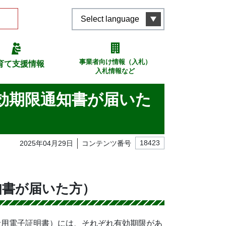
Select language
事業者向け情報（入札）
育て支援情報
入札情報など
効期限通知書が届いた
2025年04月29日
コンテンツ番号
18423
知書が届いた方）
者用電子証明書）には、それぞれ有効期限があ