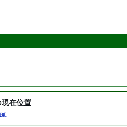
の現在位置
証明