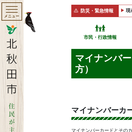
現
防災・緊急情報
メニュー
市民・行政情報
マイナンバー
方）
マイナンバーカ
マイナンバーカードとその