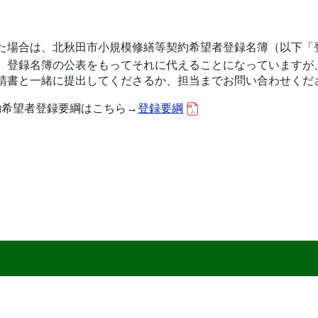
た場合は、北秋田市小規模修繕等契約希望者登録名簿（以下「
、登録名簿の公表をもってそれに代えることになっていますが
請書と一緒に提出してくださるか、担当までお問い合わせくだ
約希望者登録要綱はこちら→
登録要綱