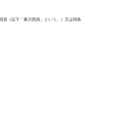
。
力団員（以下「暴力団員」という。）又は同条