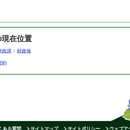
の現在位置
財政課
財政係
契約
よくある質問
サイトマップ
サイトポリシー
ウェブア