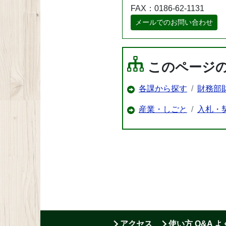
FAX：0186-62-1131
メールでのお問い合わせ
このページ
各課から探す
財務部
産業・しごと
入札・
アクセス
使い方 Q&A 