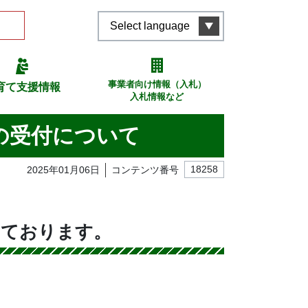
Select language
事業者向け情報（入札）
育て支援情報
入札情報など
の受付について
2025年01月06日
コンテンツ番号
18258
しております。