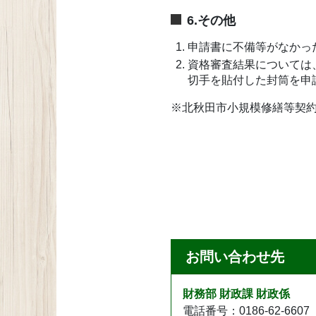
6.その他
申請書に不備等がなかっ
資格審査結果については
切手を貼付した封筒を申
※北秋田市小規模修繕等契
お問い合わせ先
財務部 財政課 財政係
電話番号：0186-62-6607