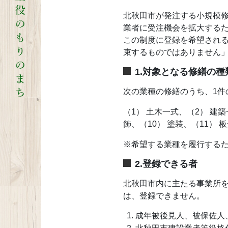
北秋田市が発注する小規模
業者に受注機会を拡大する
この制度に登録を希望される
束するものではありません
1.対象となる修繕の種
次の業種の修繕のうち、1件
（1） 土木一式、（2） 建築
飾、（10） 塗装、（11） 
※希望する業種を履行する
2.登録できる者
北秋田市内に主たる事業所
は、登録できません。
成年被後見人、被保佐人