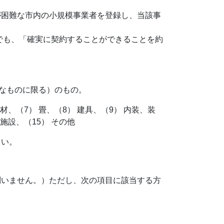
が困難な市内の小規模事業者を登録し、当該事
でも、「確実に契約することができることを約
易なものに限る）のもの。
材、（7） 畳、（8） 建具、（9） 内装、装
道施設、（15） その他
さい。
問いません。）ただし、次の項目に該当する方