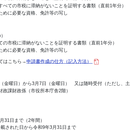
すべての市税に滞納がないことを証明する書類（直前1年分）
ために必要な資格、免許等の写し
の）
ての市税に滞納がないことを証明する書類（直前1年分）
ために必要な資格、免許等の写し
てはこちら→
申請書作成の仕方（記入方法）
4日（金曜日）から3月7日（金曜日） 又は随時受付（ただし、
財政課財政係（市役所本庁舎2階）
3月31日まで（2年間）
載された日から令和9年3月31日まで