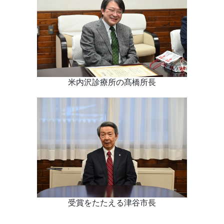
米内沢診療所の髙橋所長
受賞をたたえる津谷市長