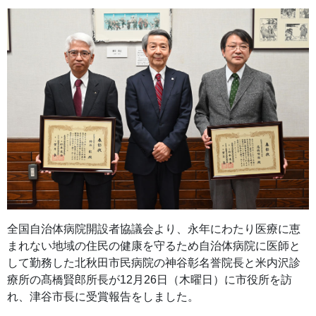
全国自治体病院開設者協議会より、永年にわたり医療に恵
まれない地域の住民の健康を守るため自治体病院に医師と
して勤務した北秋田市民病院の神谷彰名誉院長と米内沢診
療所の髙橋賢郎所長が12月26日（木曜日）に市役所を訪
れ、津谷市長に受賞報告をしました。