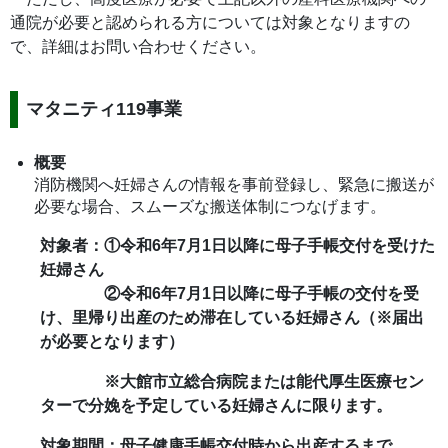
通院が必要と認められる方については対象となりますの
で、詳細はお問い合わせください。
マタニティ119事業
概要
消防機関へ妊婦さんの情報を事前登録し、緊急に搬送が
必要な場合、スムーズな搬送体制につなげます。
対象者：
①
令和6年7月1日以降に母子手帳交付を受けた
妊婦さん
②令和6年7月1日以降に母子手帳の交付を受
け、里帰り出産のため滞在している妊婦さん（※届出
が必要となります）
※大館市立総合病院または能代厚生医療セン
ターで分娩を予定している妊婦さんに限ります。
対象期間：母子健康手帳交付時から出産するまで