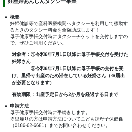
妊産婦あんしんタクシー事業
概要
妊婦健診等で産科医療機関へタクシーを利用して移動す
るときのタクシー料金を全額助成します！
母子健康手帳交付時にタクシーチケットを交付しますの
で、ぜひご利用ください。
対象者：
①令和6年7月1日以降に母子手帳交付を受けた
妊婦さん
②令和6年7月1日以降に母子手帳の交付を受
け、里帰り出産のため滞在している妊婦さん（※届出
が必要となります）
有効期限：出産予定日から2か月を経過する日まで
申請方法
母子健康手帳交付時に手続きします。
※里帰りの方は申請方法についてこども課母子保健係
（0186-62-6681）までお問い合わせください。