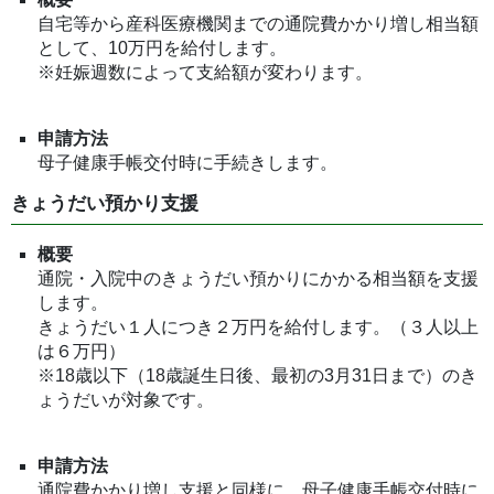
自宅等から産科医療機関までの通院費かかり増し相当額
として、10万円を給付します。
※妊娠週数によって支給額が変わります。
申請方法
母子健康手帳交付時に手続きします。
きょうだい預かり支援
概要
通院・入院中のきょうだい預かりにかかる相当額を支援
します。
きょうだい１人につき２万円を給付します。（３人以上
は６万円）
※18歳以下（18歳誕生日後、最初の3月31日まで）のき
ょうだいが対象です。
申請方法
通院費かかり増し支援と同様に、母子健康手帳交付時に