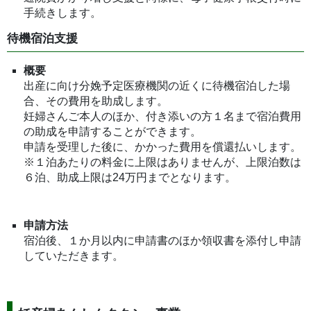
手続きします。
待機宿泊支援
概要
出産に向け分娩予定医療機関の近くに待機宿泊した場
合、その費用を助成します。
妊婦さんご本人のほか、付き添いの方１名まで宿泊費用
の助成を申請することができます。
申請を受理した後に、かかった費用を償還払いします。
※１泊あたりの料金に上限はありませんが、上限泊数は
６泊、助成上限は24万円までとなります。
申請方法
宿泊後、１か月以内に申請書のほか領収書を添付し申請
していただきます。