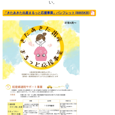
い。
「きたあきた出産まるっと応援事業」パンフレット [8865KB]