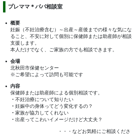
プレママ＊パパ相談室
概要
妊娠（不妊治療含む）～出産～産後までの様々な気にな
ること、不安に対して個別に保健師または助産師が相談
支援します。
本人だけでなく、ご家族の方でも相談できます。
会場
北秋田市保健センター
※ご希望によって訪問も可能です
内容
保健師または助産師による個別相談です。
・
不妊治療について知りたい
・
妊娠中の身体ってどう変化するの？
・
家族が協力してくれない
・
出産ってこわいイメージだけど大丈夫？
・・・などお気軽にご相談くださ