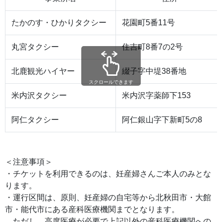
たかのす・ひかりタクシー
花園町5番11号
丸宮タクシー
住吉町8番7の2号
北鹿観光ハイヤー
綴子字中堤38番地
スクロールできます
米内沢タクシー
米内沢字薬師下153
阿仁タクシー
阿仁銀山字下新町5の8
＜注意事項＞
・チケットを利用できるのは、妊産婦さんご本人のみとな
ります。
・運行区間は、原則、妊産婦の自宅等から北秋田市・大館
市・能代市にある産科医療機関までとなります。
ただし、高度医療が必要で上記以外の産科医療機関への