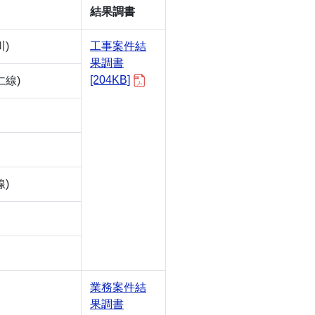
結果調書
)
工事案件結
果調書
[204KB]
線)
)
業務案件結
果調書