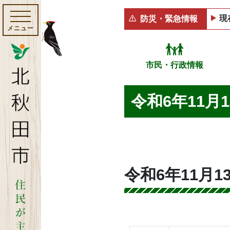
現
防災・緊急情報
メニュー
市民・行政情報
令和6年11月
令和6年11月