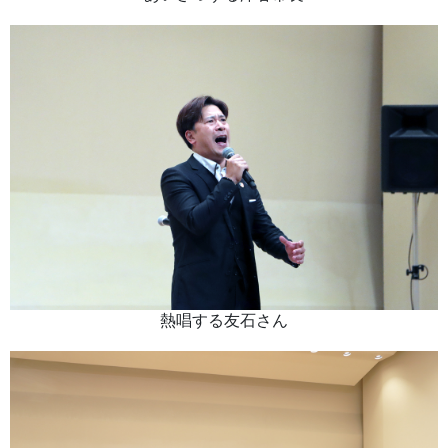
熱唱する友石さん