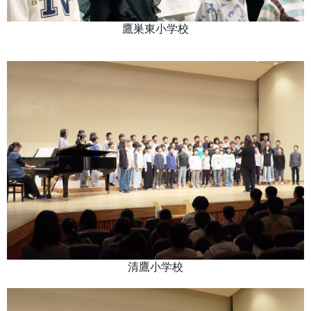
鷹巣東小学校
清鷹小学校