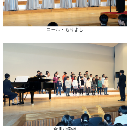
コール・もりよし
合川小学校