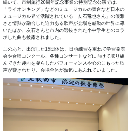
続いて、市制施行20周年記念事業の特別記念公演では、
「ライオンキング」などのミュージカルの舞台など日本の
ミュージカル界で活躍されている「友石竜也さん」の優雅
さと情熱が融合した迫力ある歌声が会場を感動の世界に導
いたほか、友石さんと市内の選抜された小中学生とのコラ
ボした曲も披露されました。
このあと、出演した15団体は、日頃練習を重ねて学習発表
会や合唱コンクール、各種コンサートなどに向けて取り組
んできた趣向を凝らしたパフォーマンスや心のこもった歌
声が響きわたり、会場全体が熱気にあふれていました。