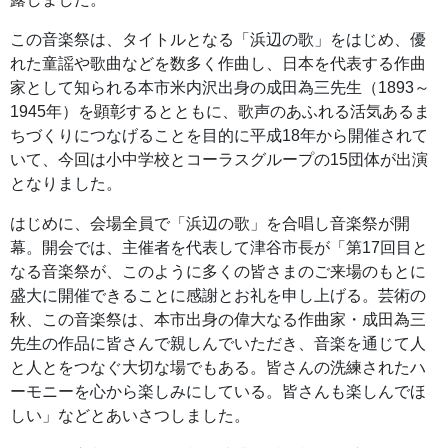
この音楽祭は、タイトルとなる「浜辺の歌」をはじめ、優
れた童謡や歌曲などを数多く作曲し、日本を代表する作曲
家として知られる本市米内沢出身の成田為三先生（1893～
1945年）を顕彰するとともに、歌声のあふれる活気あるま
ちづくりにつなげることを目的に平成18年から開催されて
いて、今回は小中学校とコーラスグループの15団体が出演
となりました。
はじめに、会場全員で「浜辺の歌」を合唱し音楽祭が開
幕。開会では、主催者を代表して津谷市長が「第17回目と
なる音楽祭が、このように多くの皆さまのご来場のもとに
盛大に開催できることに感謝とお礼を申し上げる。芸術の
秋、この音楽祭は、本市出身の偉大なる作曲家・成田為三
先生の作品に皆さんで親しんでいただき、音楽を通じて人
と人とをつなぐ大切な場でもある。皆さんの洗練されたハ
ーモニーを心から楽しみにしている。皆さんも楽しんでほ
しい」などとあいさつしました。