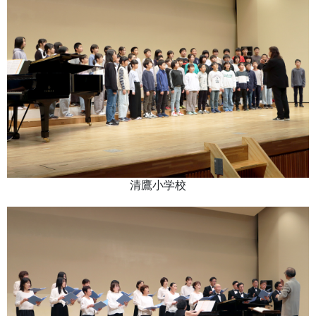
清鷹小学校