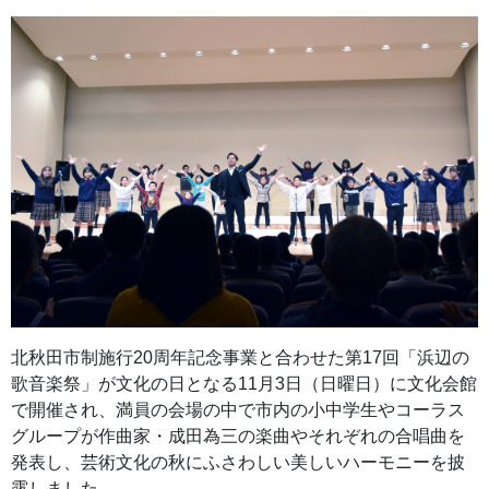
北秋田市制施行20周年記念事業と合わせた第17回「浜辺の
歌音楽祭」が文化の日となる11月3日（日曜日）に文化会館
で開催され、満員の会場の中で市内の小中学生やコーラス
グループが作曲家・成田為三の楽曲やそれぞれの合唱曲を
発表し、芸術文化の秋にふさわしい美しいハーモニーを披
露しました。