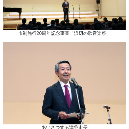
市制施行20周年記念事業「浜辺の歌音楽祭」
あいさつする津谷市長