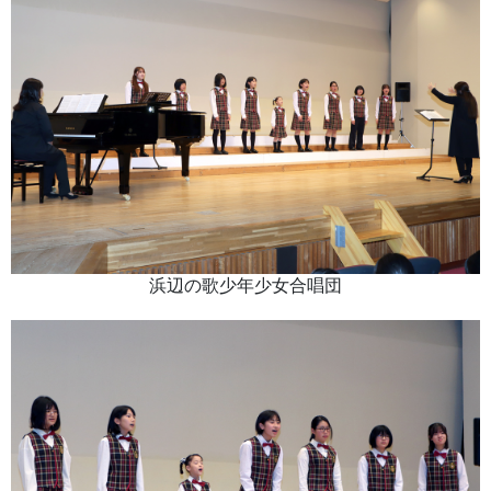
浜辺の歌少年少女合唱団