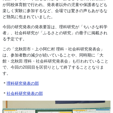
が同校体育館で行われ、発表者以外の児童や保護者なども
楽しく実験に参加するなど、会場では驚きの声もあがるな
ど熱気に包まれていました。
今回の研究発表の発表要旨は、理科研究が「ちいさな科学
者」、社会科研究が「ふるさとの研究」の冊子に掲載され
る予定です。
この「北秋田市・上小阿仁村 理科・社会科研究発表会」
は、参加者数の減少が続いていることや、同時期に「大
館・北秋田 理科・社会科研究発表会」も行われていること
で、今回の20回目を区切りとして終了することとなりま
す。
＊
理科研究発表の部
＊
社会科研究発表の部