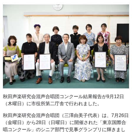
秋田声楽研究会混声合唱団コンクール結果報告が9月12日
（木曜日）に市役所第二庁舎で行われました。
秋田声楽研究会混声合唱団（三澤由美子代表）は、7月26日
（金曜日）から28日（日曜日）に開催された「東京国際合
唱コンクール」のシニア部門で見事グランプリに輝きまし