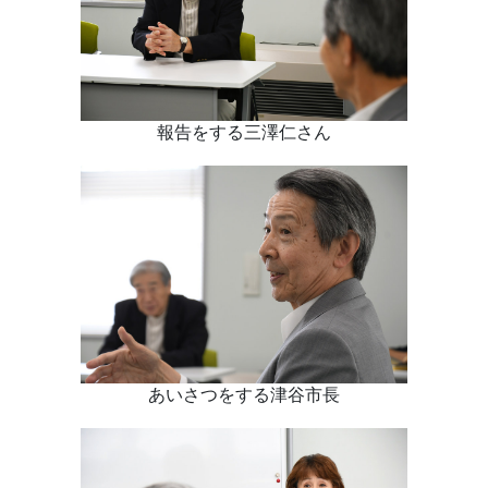
報告をする三澤仁さん
あいさつをする津谷市長