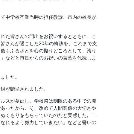
して中学校卒業当時の担任教諭、市内の校長が
られた皆さんの門出をお祝いするとともに、こ
皆さんが過ごした20年の軌跡を、これまで支
今後もふるさとを心の拠りどころとして、誇り
る」などと市長からのお祝いの言葉を代読しま
べました。
目録が贈呈されました。
イルスが蔓延し、学校祭は制限のある中での開
であったからこそ、改めて人間関係の大切さや
やぬくもりをもらっていたのだと実感した。二
となれるよう努力していきたい」などと誓いの