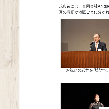
式典後には、合同会社Ani
真の撮影が地区ごとに分か
お祝いの式辞を代読する