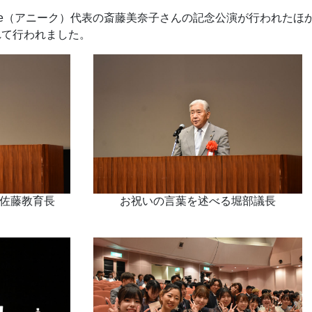
que（アニーク）代表の斎藤美奈子さんの記念公演が行われた
れて行われました。
佐藤教育長
お祝いの言葉を述べる堀部議長