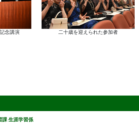
記念講演
二十歳を迎えられた参加者
習課 生涯学習係