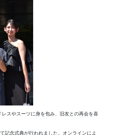
ドレスやスーツに身を包み、旧友との再会を喜
出席して記念式典が行われました。オンラインによ