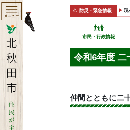
現
防災・緊急情報
メニュー
市民・行政情報
令和6年度 
仲間とともに二