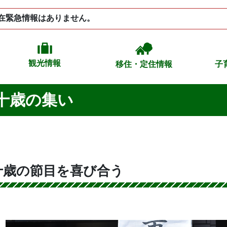
在緊急情報はありません。
観光情報
移住・定住情報
子
二十歳の集い
十歳の節目を喜び合う