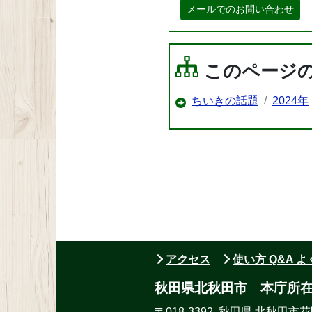
メールでのお問い合わせ
このページ
ちいきの話題
2024年
アクセス
使い方 Q&A 
秋田県北秋田市 本庁所
〒018-3392 秋田県 北秋田市花