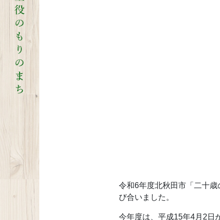
令和6年度北秋田市「二十歳
び合いました。
今年度は、平成15年4月2日