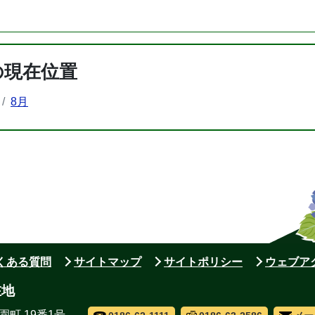
の現在位置
8月
よくある質問
サイトマップ
サイトポリシー
ウェブア
在地
園町 19番1号