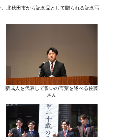
ほか、北秋田市から記念品として贈られる記念写
新成人を代表して誓いの言葉を述べる佐藤
さん