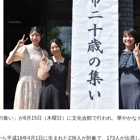
の集い」が8月15日（木曜日）に文化会館で行われ、華やかな
から平成16年4月1日に生まれた236人が対象で、173人が