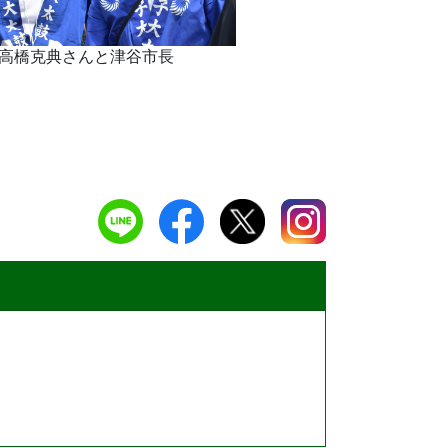
高橋克典さんと津谷市長