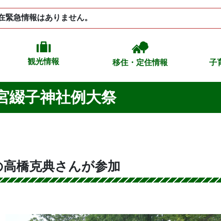
在緊急情報はありません。
観光情報
移住・定住情報
子
幡宮綴子神社例大祭
の高橋克典さんが参加