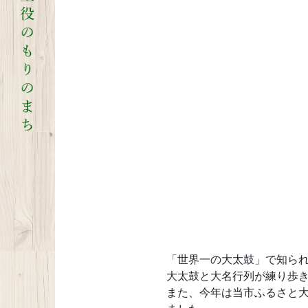
「世界一の大太鼓」で知られ
大太鼓と大名行列が練り歩
また、今年は当市ふるさと