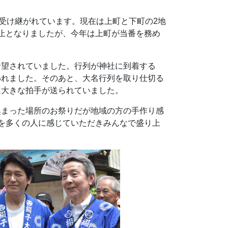
受け継がれています。現在は上町と下町の2地
止となりましたが、今年は上町が当番を務め
希望されていました。
行列が神社に到着する
われました。そのあと、大名行列を取り仕切る
は大きな拍手が送られていました。
奥まった場所のお祭りだが地域の方の手作り感
を多くの人に感じていただきみんなで盛り上