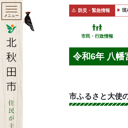
現
防災・緊急情報
メニュー
市民・行政情報
令和6年 八
市ふるさと大使