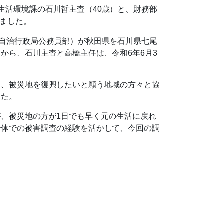
生活環境課の石川哲主査（40歳）と、財務部
れました。
省自治行政局公務員部）が秋田県を石川県七尾
から、石川主査と高橋主任は、令和6年6月3
て、被災地を復興したいと願う地域の方々と協
した。
、被災地の方が1日でも早く元の生活に戻れ
治体での被害調査の経験を活かして、今回の調