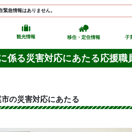
在緊急情報はありません。
観光情報
移住・定住情報
子
に係る災害対応にあたる応援職
尾市の災害対応にあたる