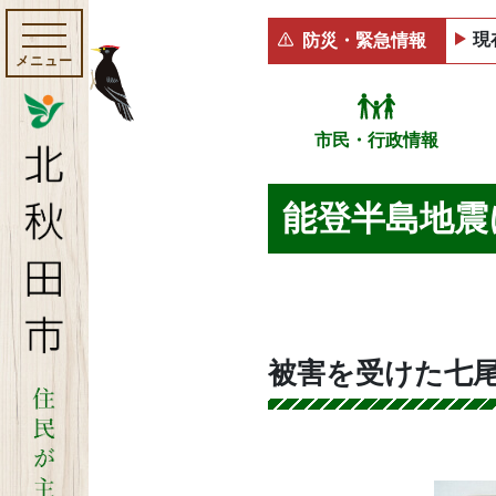
現
防災・緊急情報
メニュー
市民・行政情報
能登半島地震
被害を受けた七