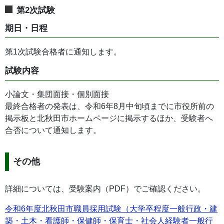
第2次試験
期日・日程
第1次試験合格者に通知します。
試験内容
小論文・集団面接・個別面接
最終合格者の発表は、令和6年8月中旬頃までに市役所前の
掲示板と北秋田市ホームページに掲示するほか、受験者へ
合否について通知します。
その他
詳細については、受験案内（PDF）でご確認ください。
令和6年度北秋田市職員採用試験（大学卒程度一般行政・建
築・土木・看護師・保健師・保育士・社会人経験者一般行