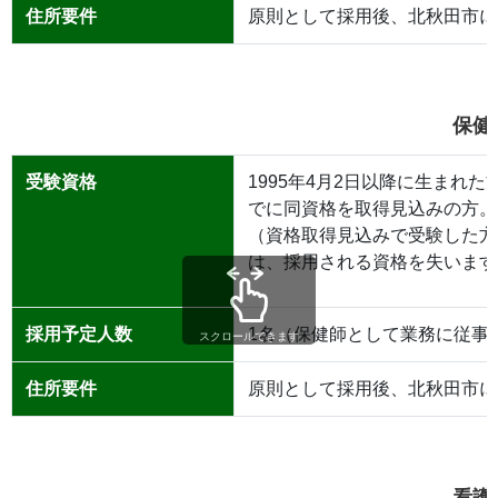
住所要件
原則として採用後、北秋田市に
保健
受験資格
1995年4月2日以降に生まれ
でに同資格を取得見込みの方。
（資格取得見込みで受験した方
は、採用される資格を失います
採用予定人数
1名（保健師として業務に従事
スクロールできます
住所要件
原則として採用後、北秋田市に
看護