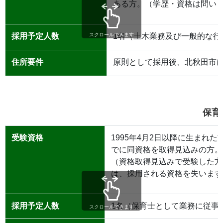
ある方。（学歴・資格は問い
採用予定人数
1名（土木業務及び一般的な行
スクロールできます
住所要件
原則として採用後、北秋田市
保育
受験資格
1995年4月2日以降に生まれ
でに同資格を取得見込みの方。
（資格取得見込みで受験した方
は、採用される資格を失います
採用予定人数
1名（保育士として業務に従事
スクロールできます