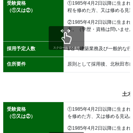
受験資格
①1985年4月2日以降に生ま
（①又は②）
程を修めた方、又は修める見
②1985年4月2日以降に生
方。（学歴・資格は問いませ
採用予定人数
1名（建築業務及び一般的な行
スクロールできます
住所要件
原則として採用後、北秋田市
土木
受験資格
①1985年4月2日以降に生ま
（①又は②）
を修めた方、又は修める見込
②1985年4月2日以降に生