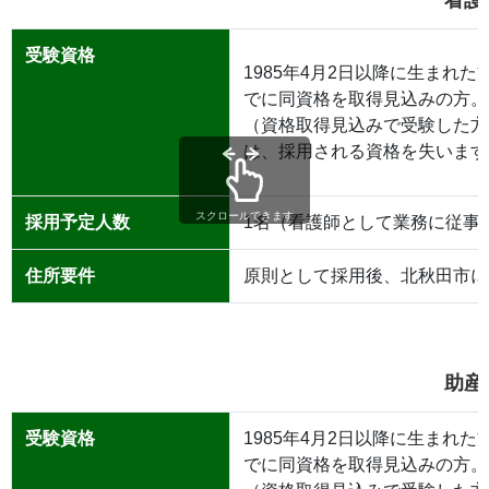
受験資格
1985年4月2日以降に生まれ
でに同資格を取得見込みの方。
（資格取得見込みで受験した方
は、採用される資格を失います
スクロールできます
採用予定人数
1名（看護師として業務に従事
住所要件
原則として採用後、北秋田市に
助産
受験資格
1985年4月2日以降に生まれ
でに同資格を取得見込みの方。