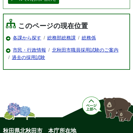
このページの現在位置
各課から探す
総務部総務課
総務係
市民・行政情報
北秋田市職員採用試験のご案内
過去の採用試験
秋田県北秋田市 本庁所在地