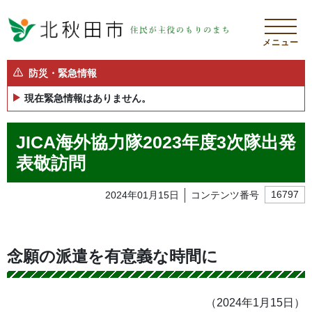
メニュー
防災・緊急情報
現在緊急情報はありません。
JICA海外協力隊2023年度3次隊出発
表敬訪問
2024年01月15日
コンテンツ番号
16797
念願の派遣を有意義な時間に
（2024年1月15日）