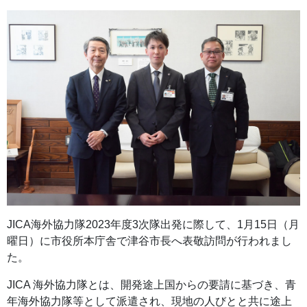
JICA海外協力隊2023年度3次隊出発に際して、1月15日（月
曜日）に市役所本庁舎で津谷市長へ表敬訪問が行われまし
た。
JICA 海外協力隊とは、開発途上国からの要請に基づき、青
年海外協力隊等として派遣され、現地の人びとと共に途上