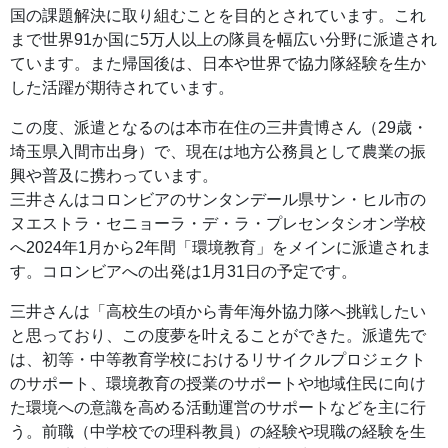
国の課題解決に取り組むことを目的とされています。これ
まで世界91か国に5万人以上の隊員を幅広い分野に派遣され
ています。また帰国後は、日本や世界で協力隊経験を生か
した活躍が期待されています。
この度、派遣となるのは本市在住の三井貴博さん（29歳・
埼玉県入間市出身）で、現在は地方公務員として農業の振
興や普及に携わっています。
三井さんはコロンビアのサンタンデール県サン・ヒル市の
ヌエストラ・セニョーラ・デ・ラ・プレセンタシオン学校
へ2024年1月から2年間「環境教育」をメインに派遣されま
す。コロンビアへの出発は1月31日の予定です。
三井さんは「高校生の頃から青年海外協力隊へ挑戦したい
と思っており、この度夢を叶えることができた。派遣先で
は、初等・中等教育学校におけるリサイクルプロジェクト
のサポート、環境教育の授業のサポートや地域住民に向け
た環境への意識を高める活動運営のサポートなどを主に行
う。前職（中学校での理科教員）の経験や現職の経験を生