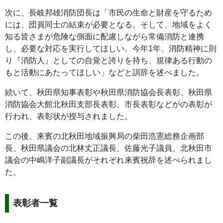
次に、長岐邦雄消防団長は「市民の生命と財産を守るため
には、団員同士の結束が必要となる。そして、地域をよく
知る皆さまが危険な側面に配慮しながら常備消防と連携
し、必要な対応を実行してほしい。今年1年、消防精神に則
り『消防人』としての自覚と誇りを持ち、規律ある行動の
もと活動にあたってほしい」などと訓辞を述べました。
続いて、秋田県知事表彰や秋田県消防協会長表彰、秋田県
消防協会大館北秋田支部長表彰、市長表彰などがの表彰が
行われ、表彰状が授与されました。
この後、来賓の北秋田地域振興局の柴田浩憲総務企画部
長、秋田県議会の北林丈正議長、佐藤光子議員、北秋田市
議会の中嶋洋子副議長がそれぞれ来賓祝辞を述べられまし
た。
表彰者一覧