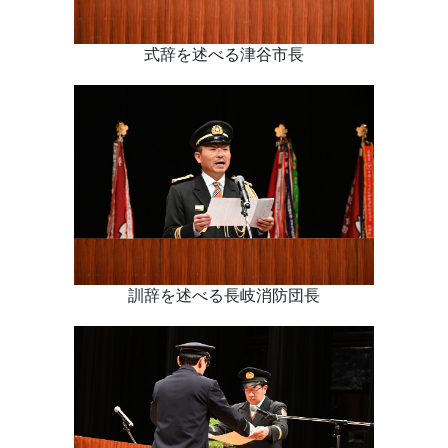
式辞を述べる津谷市長
訓辞を述べる長岐消防団長