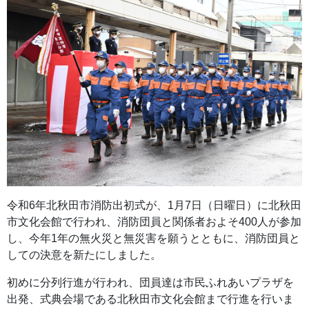
令和6年北秋田市消防出初式が、1月7日（日曜日）に北秋田
市文化会館で行われ、消防団員と関係者およそ400人が参加
し、今年1年の無火災と無災害を願うとともに、消防団員と
しての決意を新たにしました。
初めに分列行進が行われ、団員達は市民ふれあいプラザを
出発、式典会場である北秋田市文化会館まで行進を行いま