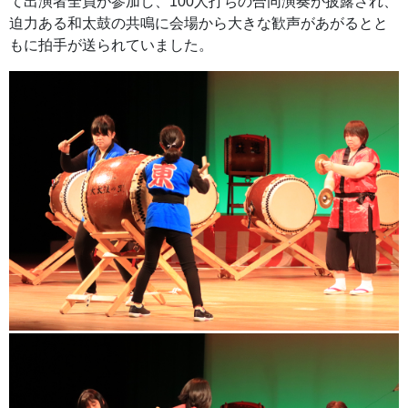
て出演者全員が参加し、100人打ちの合同演奏が披露され、
迫力ある和太鼓の共鳴に会場から大きな歓声があがるとと
もに拍手が送られていました。