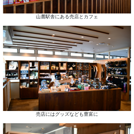
山麓駅舎にある売店とカフェ
売店にはグッズなども豊富に