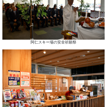
阿仁スキー場の安全祈願祭