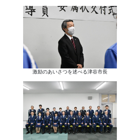
激励のあいさつを述べる津谷市長