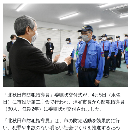
「北秋田市防犯指導員」委嘱状交付式が、4月5日（水曜
日）に市役所第二庁舎で行われ、津谷市長から防犯指導員
（30人、任期2年）に委嘱状が交付されました。
「北秋田市防犯指導員」は、市の防犯活動を効果的に行
い、犯罪や事故のない明るい社会づくりを推進するため、