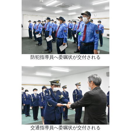
防犯指導員へ委嘱状が交付される
交通指導員へ委嘱状が交付される