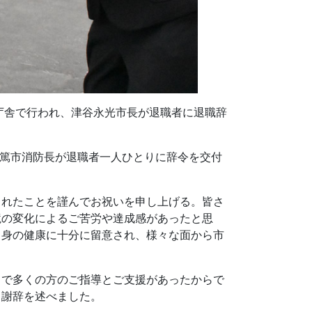
庁舎で行われ、津谷永光市長が退職者に退職辞
岐篤市消防長が退職者一人ひとりに辞令を交付
られたことを謹んでお祝いを申し上げる。皆さ
境の変化によるご苦労や達成感があったと思
自身の健康に十分に留意され、様々な面から市
まで多くの方のご指導とご支援があったからで
と謝辞を述べました。