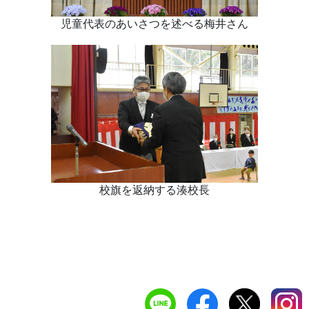
児童代表のあいさつを述べる梅井さん
校旗を返納する湊校長