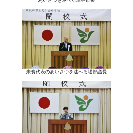
あいさつを述べる津谷市長
来賓代表のあいさつを述べる堀部議長