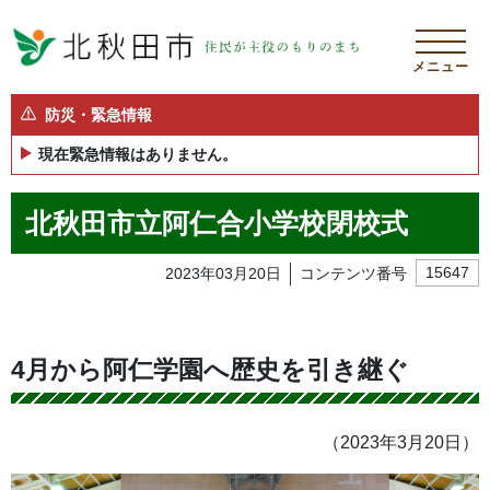
メニュー
防災・緊急情報
現在緊急情報はありません。
北秋田市立阿仁合小学校閉校式
2023年03月20日
コンテンツ番号
15647
4月から阿仁学園へ歴史を引き継ぐ
（2023年3月20日）