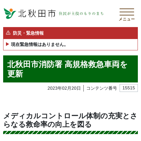
メニュー
防災・緊急情報
現在緊急情報はありません。
北秋田市消防署 高規格救急車両を
更新
2023年02月20日
コンテンツ番号
15515
メディカルコントロール体制の充実とさ
らなる救命率の向上を図る