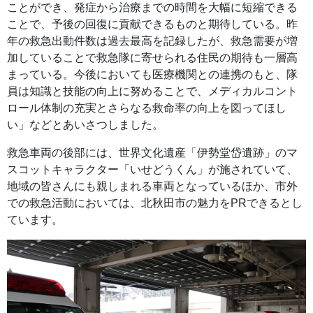
ことができ、発症から治療までの時間を大幅に短縮できる
ことで、予後の回復に貢献できるものと期待している。昨
年の救急出動件数は過去最高を記録したが、救急需要が増
加していることで救急隊に寄せられる住民の期待も一層高
まっている。今後においても医療機関との連携のもと、隊
員は知識と技能の向上に努めることで、メディカルコント
ロール体制の充実とさらなる救命率の向上を図ってほし
い」などとあいさつしました。
救急車両の後部には、世界文化遺産「伊勢堂岱遺跡」のマ
スコットキャラクター「いせどうくん」が施されていて、
地域の皆さんにも親しまれる車両となっているほか、市外
での救急活動においては、北秋田市の魅力をPRできるとし
ています。