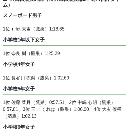
ム）
スノーボード男子
1位 戸嶋 末吉（鷹巣）1:18.65
小学校1年以下女子
1位 奈良 樹（鷹巣）1:25.29
小学校4年女子
1位 長谷川 衣梨（鷹巣）1:02.69
小学校5年女子
1位 佐藤 菜月（鷹巣）0:57.51、2位 中嶋 心胡（鷹巣）
0:57.81、3位 三上 くれは（鷹巣）1:00.00、4位 大友 優稀
（清鷹）1:02.13
小学校6年女子