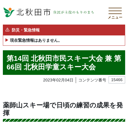
メニュー
防災・緊急情報
現在緊急情報はありません。
第14回 北秋田市民スキー大会 兼 第
66回 北秋田学童スキー大会
2023年02月04日
コンテンツ番号
15466
薬師山スキー場で日頃の練習の成果を発
揮