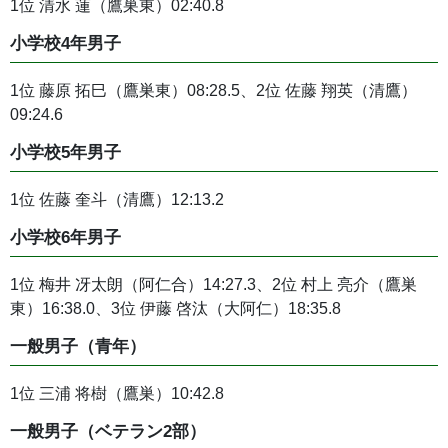
1位 清水 蓮（鷹巣東）02:40.8
小学校4年男子
1位 藤原 拓巳（鷹巣東）08:28.5、2位 佐藤 翔英（清鷹）
09:24.6
小学校5年男子
1位 佐藤 奎斗（清鷹）12:13.2
小学校6年男子
1位 梅井 冴太朗（阿仁合）14:27.3、2位 村上 亮介（鷹巣
東）16:38.0、3位 伊藤 啓汰（大阿仁）18:35.8
一般男子（青年）
1位 三浦 将樹（鷹巣）10:42.8
一般男子（ベテラン2部）