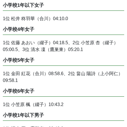
小学校1年以下女子
1位 松井 柊羽華（合川）04:10.0
小学校4年女子
1位 佐藤 あおい（綴子）04:18.5、2位 小笠原 杏（綴子）
05:00.5、3位 清水 凜（鷹巣東）05:20.1
小学校5年女子
1位 金田 紅花（合川）08:58.6、2位 畠山 陽詩（上小阿仁）
09:58.1
小学校6年女子
1位 小笠原 楓（綴子）10:43.2
小学校1年以下男子