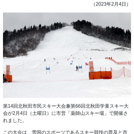
（2023年2月4日）
第14回北秋田市民スキー大会兼第66回北秋田学童スキー大
会が2月4日（土曜日）に市営「薬師山スキー場」で開催さ
れました。
この大会は、雪国のスポーツであるスキー競技の普及と市