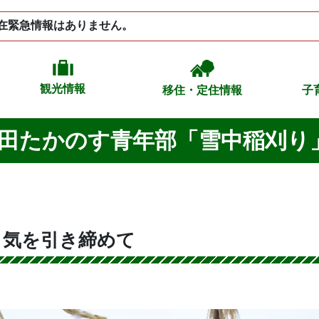
在緊急情報はありません。
観光情報
移住・定住情報
子
A秋田たかのす青年部「雪中稲刈
も気を引き締めて