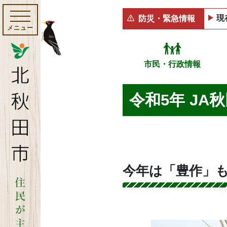
現
防災・緊急情報
メニュー
市民・行政情報
令和5年 J
今年は「豊作」