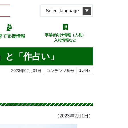
Select language
事業者向け情報（入札）
育て支援情報
入札情報など
り」と「作占い」
2023年02月01日
コンテンツ番号
15447
（2023年2月1日）