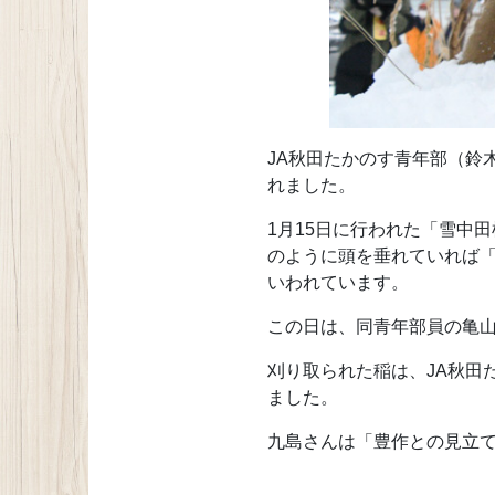
JA秋田たかのす青年部（鈴
れました。
1月15日に行われた「雪中
のように頭を垂れていれば
いわれています。
この日は、同青年部員の亀
刈り取られた稲は、JA秋田
ました。
九島さんは「豊作との見立