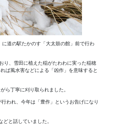
）に道の駅たかのす「大太鼓の館」前で行わ
ており、雪田に植えた稲がたわわに実った稲穂
いれば風水害などによる「凶作」を意味すると
ながら丁寧に刈り取られました。
が行われ、今年は「豊作」というお告げになり
などと話していました。