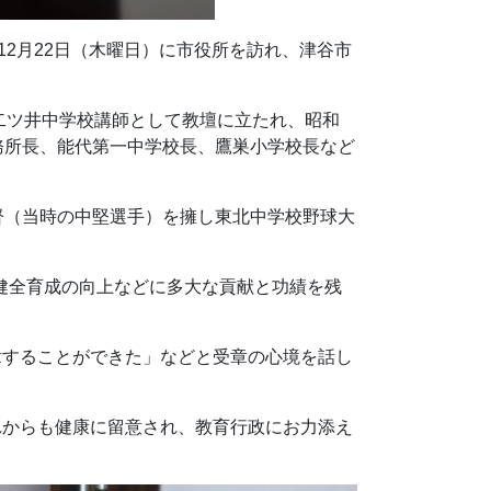
12月22日（木曜日）に市役所を訪れ、津谷市
二ツ井中学校講師として教壇に立たれ、昭和
務所長、能代第一中学校長、鷹巣小学校長など
督（当時の中堅選手）を擁し東北中学校野球大
童健全育成の向上などに多大な貢献と功績を残
章することができた」などと受章の心境を話し
れからも健康に留意され、教育行政にお力添え