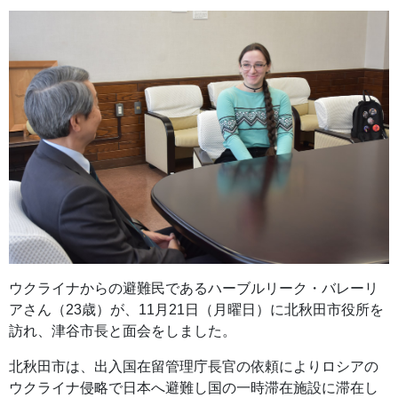
ウクライナからの避難民であるハーブルリーク・バレーリ
アさん（23歳）が、11月21日（月曜日）に北秋田市役所を
訪れ、津谷市長と面会をしました。
北秋田市は、出入国在留管理庁長官の依頼によりロシアの
ウクライナ侵略で日本へ避難し国の一時滞在施設に滞在し