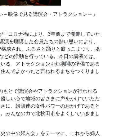
集い～映像で見る講演会・アトラクション～」
が「コロナ禍により、3年前まで開催していた
念講演を聴講した会員たちの熱い思いにより、
で構成され、ふるさと踊りと餅っこまつり、あ
りなどの活動を行っている。本日の講演では、
ている。アトラクションも短期間の準備である
に住んでよかったと言われるまちをつくりまし
加のもとで講演会やアトラクションが行われる
、優しい心で地域の皆さまに声をかけていただ
まさに、婦団連の女性パワーのおかげであると
る。みんなの力で北秋田市をよくしていきまし
和史の中の婦人会」をテーマに、これから婦人