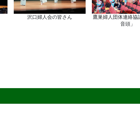
」
沢口婦人会の皆さん
鷹巣婦人団体連絡協
音頭」