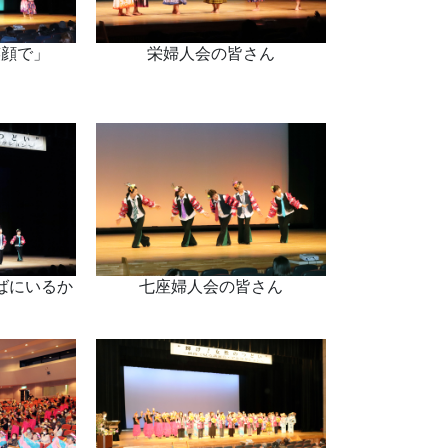
笑顔で」
栄婦人会の皆さん
ばにいるか
七座婦人会の皆さん