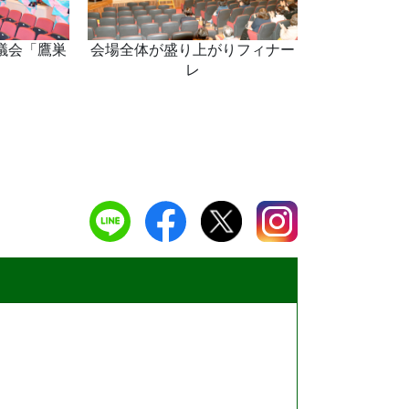
議会「鷹巣
会場全体が盛り上がりフィナー
レ