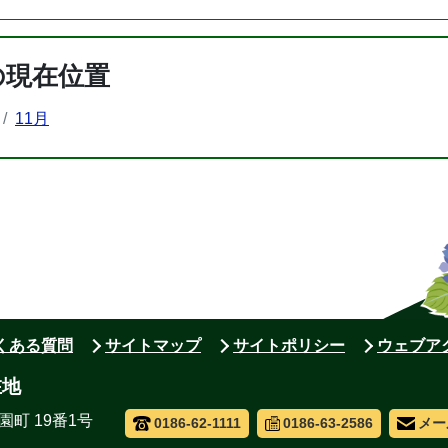
の現在位置
11月
よくある質問
サイトマップ
サイトポリシー
ウェブア
在地
園町 19番1号
0186-62-1111
0186-63-2586
メー