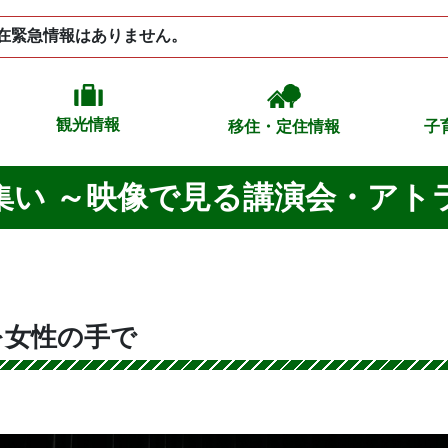
在緊急情報はありません。
観光情報
移住・定住情報
子
の集い ～映像で見る講演会・アト
を女性の手で