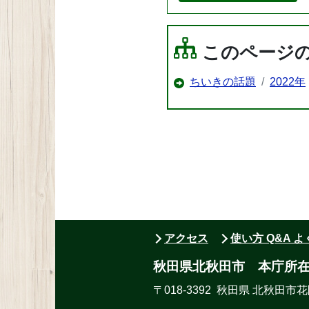
このページ
ちいきの話題
2022年
アクセス
使い方 Q&A 
秋田県北秋田市 本庁所
〒018-3392 秋田県 北秋田市花