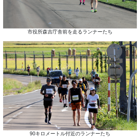
市役所森吉庁舎前を走るランナーたち
90キロメートル付近のランナーたち