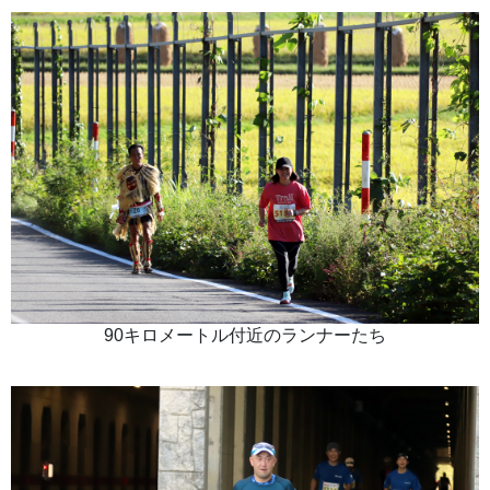
90キロメートル付近のランナーたち