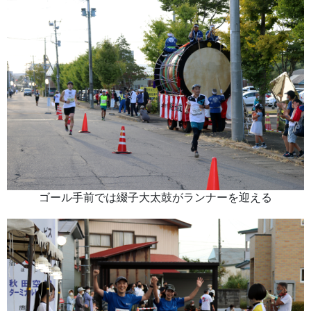
ゴール手前では綴子大太鼓がランナーを迎える