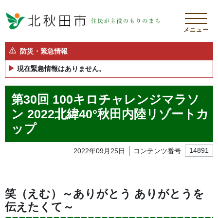
メニュー
防災・緊急情報
現在緊急情報はありません。
第30回 100キロチャレンジマラソ
ン 2022北緯40°秋田内陸リゾートカ
ップ
2022年09月25日
コンテンツ番号
14891
笑（えむ）～ありがとう ありがとうを
伝えたくて～