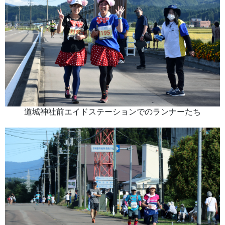
道城神社前エイドステーションでのランナーたち