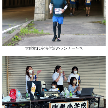
大館能代空港付近のランナーたち