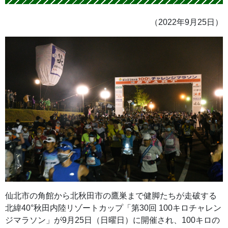
（2022年9月25日）
仙北市の角館から北秋田市の鷹巣まで健脚たちが走破する
北緯40°秋田内陸リゾートカップ「第30回 100キロチャレン
ジマラソン」が9月25日（日曜日）に開催され、100キロの