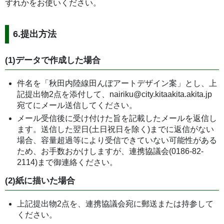
ずれかをお使いください。
6.提出方法
(1)データで作成した場合
件名を「秋田内陸線田んぼアートデザイン案」とし、上
記提出物2点を添付して、nairiku@city.kitaakita.akita.jp
宛てにメール送信してください。
メール受信後に受け付けた旨を記載したメールを返信し
ます。送信した翌日(土日祝日を除く)までに返信がない
場合、容量超過等により受信できていない可能性がある
ため、お手数おかけしますが、連携協議会(0186-82-
2114)まで御連絡ください。
(2)紙に描いた場合
上記提出物2点を、連携協議会宛に郵送または持参して
ください。