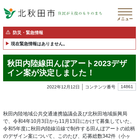
メニュー
防災・緊急情報
現在緊急情報はありません。
秋田内陸線田んぼアート2023デザ
イン案が決定しました！
2022年12月12日
コンテンツ番号
14861
秋田内陸地域公共交通連携協議会及び北秋田地域振興局
で、令和4年10月3日から11月13日にかけて募集していた、
令和5年度に秋田内陸線沿線で制作する田んぼアートの絵柄
のデザイン案について、このたび、応募総数342件（小ヶ