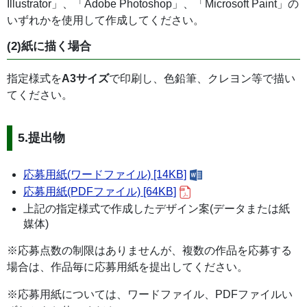
Illustrator」、「Adobe Photoshop」、「Microsoft Paint」の
いずれかを使用して作成してください。
(2)紙に描く場合
指定様式を
A3サイズ
で印刷し、色鉛筆、クレヨン等で描い
てください。
5.提出物
応募用紙(ワードファイル) [14KB]
応募用紙(PDFファイル) [64KB]
上記の指定様式で作成したデザイン案(データまたは紙
媒体)
※応募点数の制限はありませんが、複数の作品を応募する
場合は、作品毎に応募用紙を提出してください。
※応募用紙については、ワードファイル、PDFファイルい