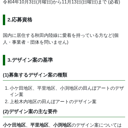
令和4年10月3日(月曜日)から11月13日(日曜日)まで (必着)
2.応募資格
国内に居住する秋田内陸線に愛着を持っている方など(個
人・事業者・団体を問いません)
3.デザイン案の基準
(1)募集するデザイン案の種類
小ケ田地区、平里地区、小渕地区の田んぼアートのデザ
イン案
上桧木内地区の田んぼアートのデザイン案
(2)デザイン案の主な要件
小ケ田地区
、
平里地区
、
小渕地区
のデザイン案については