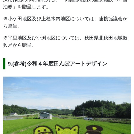
泊券」を贈呈します。
※小ケ田地区及び上桧木内地区については、連携協議会か
ら贈呈。
※平里地区及び小渕地区については、秋田県北秋田地域振
興局から贈呈。
9.(参考)令和４年度田んぼアートデザイン