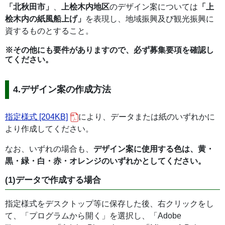
「北秋田市」
、
上桧木内地区
のデザイン案については
「上
桧木内の紙風船上げ」
を表現し、地域振興及び観光振興に
資するものとすること。
※その他にも要件がありますので、必ず募集要項を確認し
てください。
4.デザイン案の作成方法
指定様式 [204KB]
により、データまたは紙のいずれかに
より作成してください。
なお、いずれの場合も、
デザイン案に使用する色は、黄・
黒・緑・白・赤・オレンジのいずれかとしてください。
(1)データで作成する場合
指定様式をデスクトップ等に保存した後、右クリックをし
て、「プログラムから開く」を選択し、「Adobe