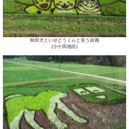
秋田犬といせどうくんと笑う岩偶
(小ケ田地区)