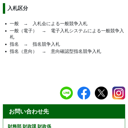
入札区分
一般 → 入札会による一般競争入札
一般（電子） → 電子入札システムによる一般競争入
札
指名 → 指名競争入札
指名（意向） → 意向確認型指名競争入札
お問い合わせ先
財務部 財政課 財政係